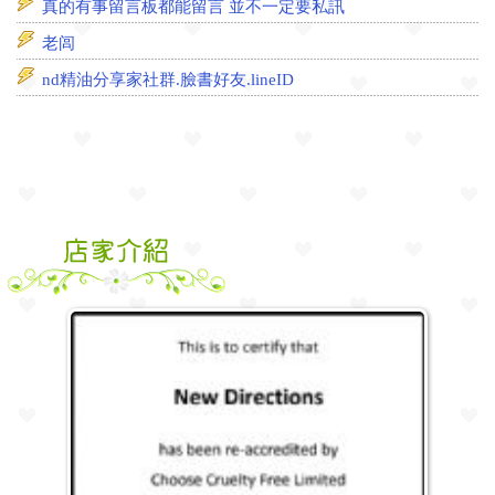
真的有事留言板都能留言 並不一定要私訊
老闾
nd精油分享家社群.臉書好友.lineID