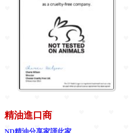
精油進口商
ND精油分享家謹此家