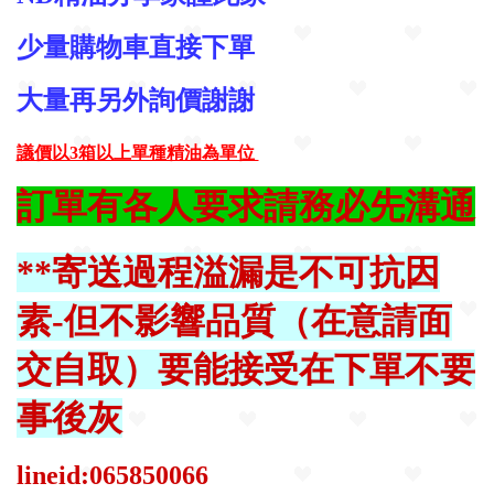
少量購物車直接下單
大量再另外詢價謝謝
議價
以3箱以上單種精油為單位
訂單有各人要求請務必先溝通
**寄送過程溢漏是不可抗因
素
-但不影響品質
（在意請面
交自取）
要能接受在下單不要
事後灰
lineid:065850066